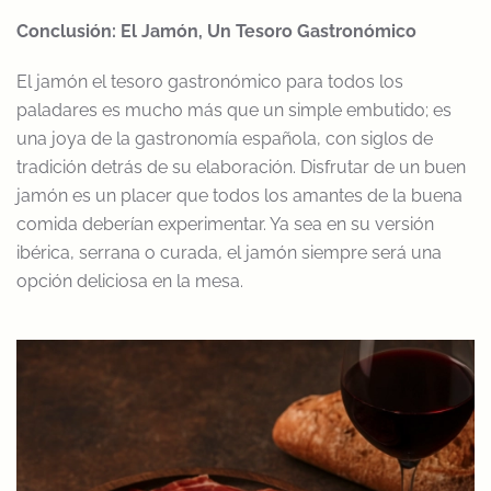
Conclusión: El Jamón, Un Tesoro Gastronómico
El jamón el tesoro gastronómico para todos los
paladares es mucho más que un simple embutido; es
una joya de la gastronomía española, con siglos de
tradición detrás de su elaboración. Disfrutar de un buen
jamón es un placer que todos los amantes de la buena
comida deberían experimentar. Ya sea en su versión
ibérica, serrana o curada, el jamón siempre será una
opción deliciosa en la mesa.