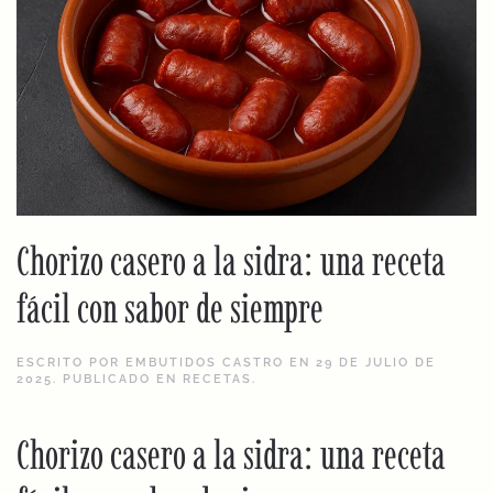
Chorizo casero a la sidra: una receta
fácil con sabor de siempre
ESCRITO POR
EMBUTIDOS CASTRO
EN
29 DE JULIO DE
2025
. PUBLICADO EN
RECETAS
.
Chorizo casero a la sidra: una receta