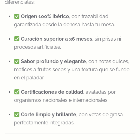
diferenciales:
Origen 100% ibérico
, con trazabilidad
garantizada desde la dehesa hasta tu mesa.
Curación superior a 36 meses
, sin prisas ni
procesos artificiales.
Sabor profundo y elegante
, con notas dulces,
matices a frutos secos y una textura que se funde
en el paladar.
Certificaciones de calidad
, avaladas por
organismos nacionales e internacionales.
Corte limpio y brillante
, con vetas de grasa
perfectamente integradas.