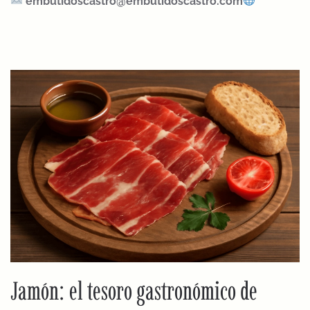
embutidoscastro@embutidoscastro.com
Jamón: el tesoro gastronómico de