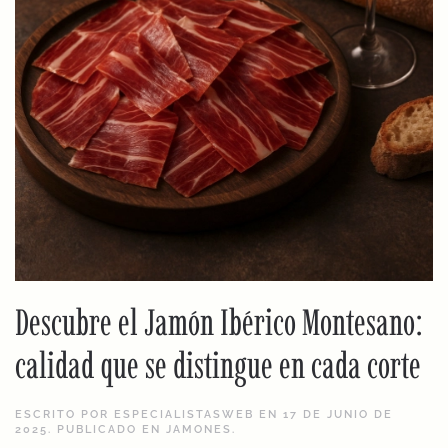
Descubre el Jamón Ibérico Montesano:
calidad que se distingue en cada corte
ESCRITO POR
ESPECIALISTASWEB
EN
17 DE JUNIO DE
2025
. PUBLICADO EN
JAMONES
.