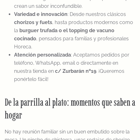
crean un sabor inconfundible.
Variedad e innovación
: Desde nuestros clásicos
chorizos y fuets
, hasta productos modernos como
la
burguer trufada o el topping de vacuno
cocinado
, pensados para familias y profesionales
Horeca.
Atención personalizada
: Aceptamos pedidos por
teléfono, WhatsApp, email o directamente en
nuestra tienda en
c/ Zurbarán nº19
. ¡Queremos
ponértelo fácil!
De la parrilla al plato: momentos que saben a
hogar
No hay reunión familiar sin un buen embutido sobre la
mesa. Un pincho de chistorra, unas rodajas de chorizo