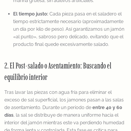
marina gruesa, sin aditivos artificiales.
El tiempo justo:
Cada pieza pasa en el saladero el
tiempo estrictamente necesario (aproximadamente
un día por kilo de peso). Así garantizamos un jamón
«al punto», sabroso pero delicado, evitando que el
producto final quede excesivamente salado.
2. El Post-salado o Asentamiento: Buscando el
equilibrio interior
Tras lavar las piezas con agua fría para eliminar el
exceso de sal superficial, los jamones pasan a las salas
de asentamiento. Durante un periodo de
entre 40 y 60
días
, la sal se distribuye de manera uniforme hacia el
interior del jamón mientras este va perdiendo humedad
de forma lenta y controlada. Esta fase es crítica para