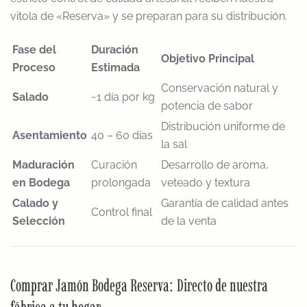
vitola de «Reserva» y se preparan para su distribución.
Fase del
Duración
Objetivo Principal
Proceso
Estimada
Conservación natural y
Salado
~1 día por kg
potencia de sabor
Distribución uniforme de
Asentamiento
40 – 60 días
la sal
Maduración
Curación
Desarrollo de aroma,
en Bodega
prolongada
veteado y textura
Calado y
Garantía de calidad antes
Control final
Selección
de la venta
Comprar Jamón Bodega Reserva: Directo de nuestra