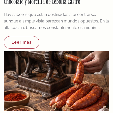
Chocolate y Morcilla de Cebolla Castro
Hay sabores que están destinados a encontrarse,
aunque a simple vista parezcan mundos opuestos. En la
alta cocina, buscamos constantemente esa «quími…
Leer más