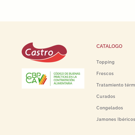
CATALOGO
Topping
Frescos
Tratamiento térm
Curados
Congelados
Jamones Ibérico