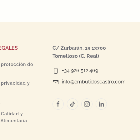
EGALES
C/ Zurbarán, 19 13700
Tomelloso (C. Real)
e protección de
+34 926 512 469
info@embutidoscastro.com
e privacidad y
l
e Calidad y
Alimentaria