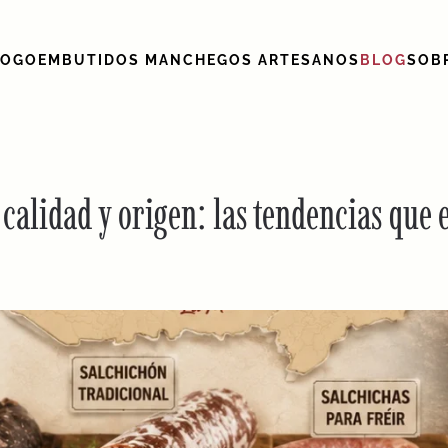
LOGO
EMBUTIDOS MANCHEGOS ARTESANOS
BLOG
SOB
calidad y origen: las tendencias que 