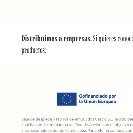
Distribuimos a empresas.
Si quieres conoc
productos:
Sala de despiece y fábrica de embutidos Castro S.L ha sido ben
cual ha puesto en marcha un Plan de Acción con el objetivo d
internacionales durante el año 2024. Para ello ha contado c