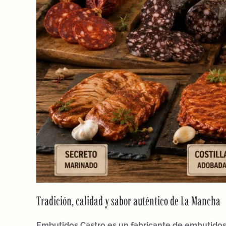
Tradición, calidad y sabor auténtico de La Mancha
Embutidos Castro es un fabricante de embutido