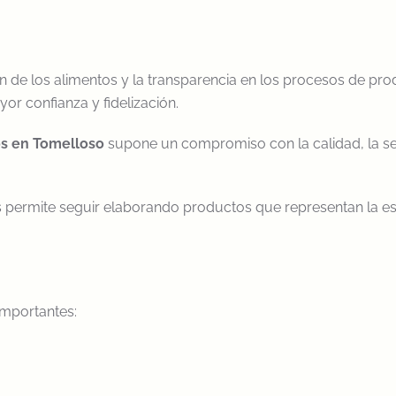
 de los alimentos y la transparencia en los procesos de prod
r confianza y fidelización.
os en Tomelloso
supone un compromiso con la calidad, la seg
permite seguir elaborando productos que representan la ese
importantes: