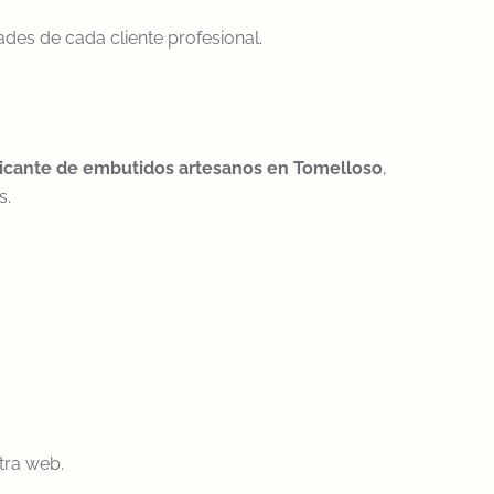
ades de cada cliente profesional.
ricante de embutidos artesanos en Tomelloso
,
s.
tra web.