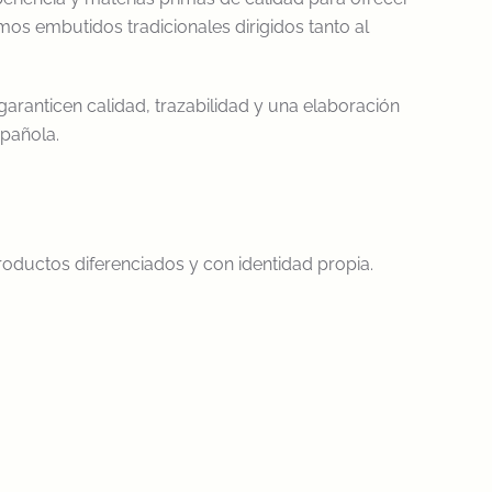
os embutidos tradicionales dirigidos tanto al
aranticen calidad, trazabilidad y una elaboración
spañola.
oductos diferenciados y con identidad propia.