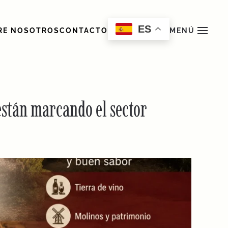
ES
RE NOSOTROS
CONTACTO
MENÚ
están marcando el sector