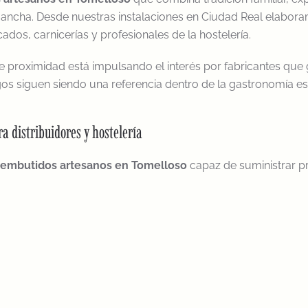
ancha. Desde nuestras instalaciones en Ciudad Real elaboram
dos, carnicerías y profesionales de la hostelería.
proximidad está impulsando el interés por fabricantes que g
os siguen siendo una referencia dentro de la gastronomía e
a distribuidores y hostelería
e embutidos artesanos en Tomelloso
capaz de suministrar pr