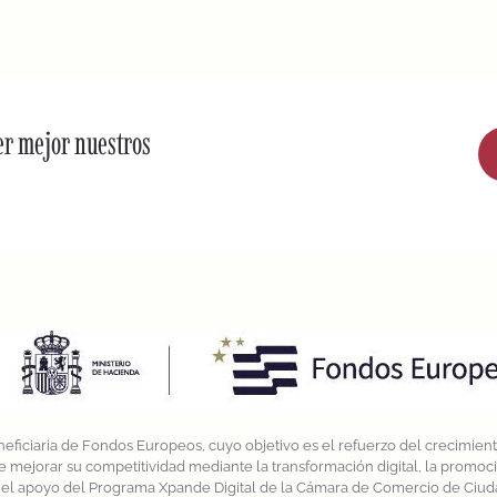
er mejor nuestros
eficiaria de Fondos Europeos, cuyo objetivo es el refuerzo del crecimiento
e mejorar su competitividad mediante la transformación digital, la promo
on el apoyo del Programa Xpande Digital de la Cámara de Comercio de Ciu