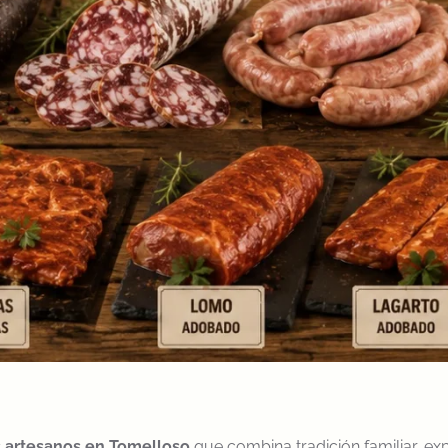
s artesanos en Tomelloso
que combina tradición familiar, ex