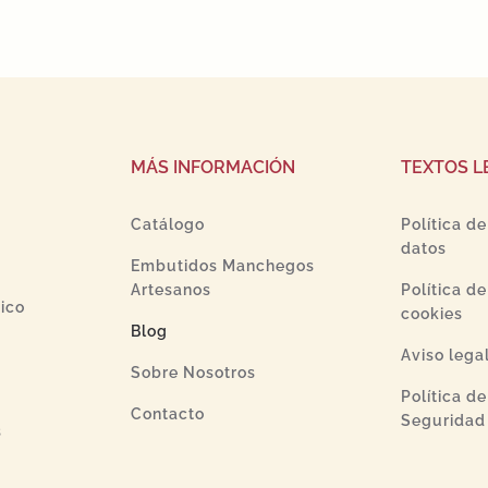
MÁS INFORMACIÓN
TEXTOS L
Catálogo
Política d
datos
Embutidos Manchegos
Artesanos
Política d
ico
cookies
Blog
Aviso lega
Sobre Nosotros
Política d
Contacto
Seguridad 
s