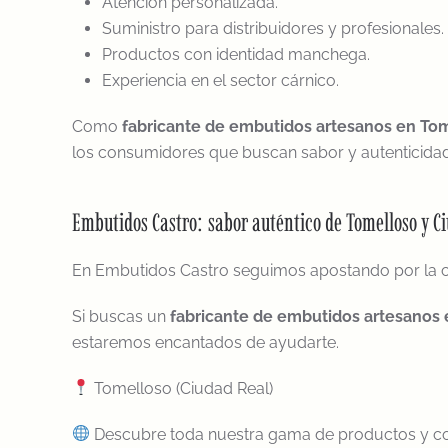
Atención personalizada.
Suministro para distribuidores y profesionales.
Productos con identidad manchega.
Experiencia en el sector cárnico.
Como
fabricante de embutidos artesanos en To
los consumidores que buscan sabor y autenticidad
Embutidos Castro: sabor auténtico de Tomelloso y C
En Embutidos Castro seguimos apostando por la cali
Si buscas un
fabricante de embutidos artesanos
estaremos encantados de ayudarte.
Tomelloso (Ciudad Real)
Descubre toda nuestra gama de productos y co