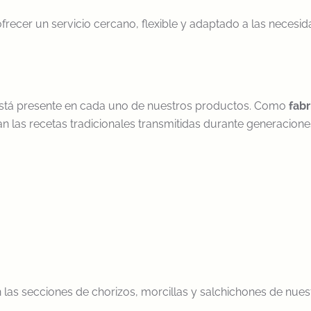
recer un servicio cercano, flexible y adaptado a las necesid
 está presente en cada uno de nuestros productos. Como
fab
las recetas tradicionales transmitidas durante generacione
as secciones de chorizos, morcillas y salchichones de nues