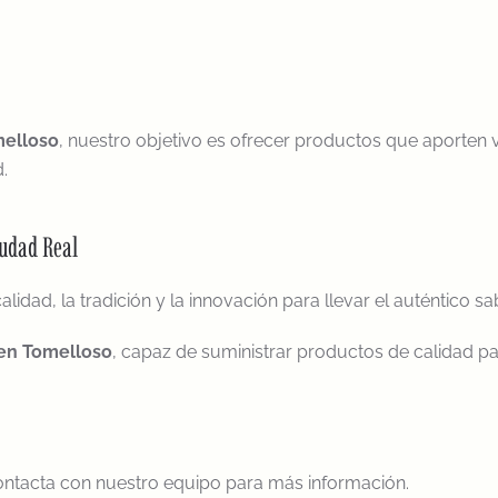
melloso
, nuestro objetivo es ofrecer productos que aporten 
.
iudad Real
dad, la tradición y la innovación para llevar el auténtico 
 en Tomelloso
, capaz de suministrar productos de calidad par
ntacta con nuestro equipo para más información.