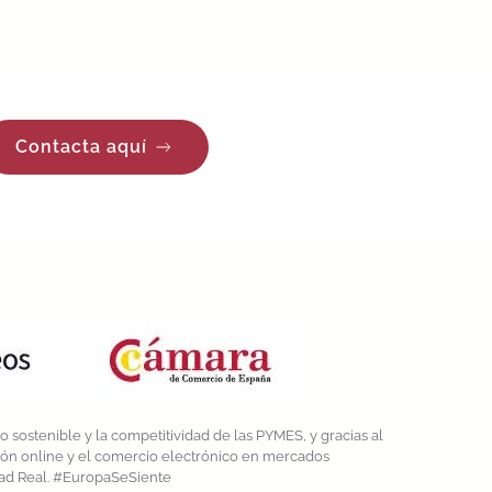
Contacta aquí
 sostenible y la competitividad de las PYMES, y gracias al
ción online y el comercio electrónico en mercados
dad Real. #EuropaSeSiente