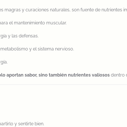
s magras y curaciones naturales, son fuente de nutrientes i
 para el mantenimiento muscular.
rgía y las defensas.
 metabolismo y el sistema nervioso.
gía.
olo aportan sabor, sino también nutrientes valiosos
dentro d
rtirlo y sentirte bien.