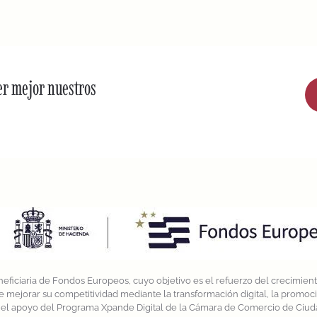
er mejor nuestros
eficiaria de Fondos Europeos, cuyo objetivo es el refuerzo del crecimiento
e mejorar su competitividad mediante la transformación digital, la promo
on el apoyo del Programa Xpande Digital de la Cámara de Comercio de Ciu