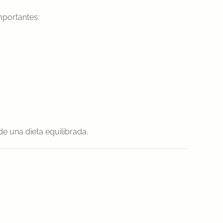
mportantes:
e una dieta equilibrada.