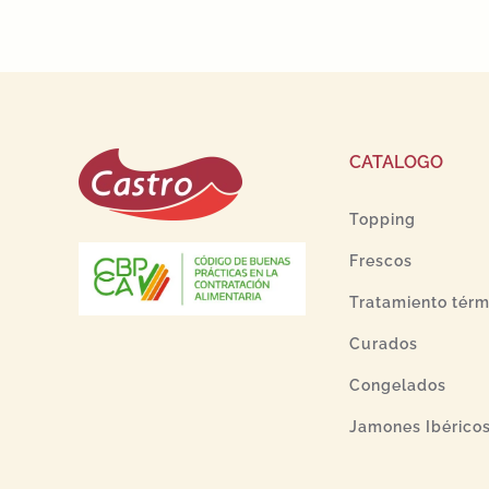
CATALOGO
Topping
Frescos
Tratamiento térm
Curados
Congelados
Jamones Ibérico