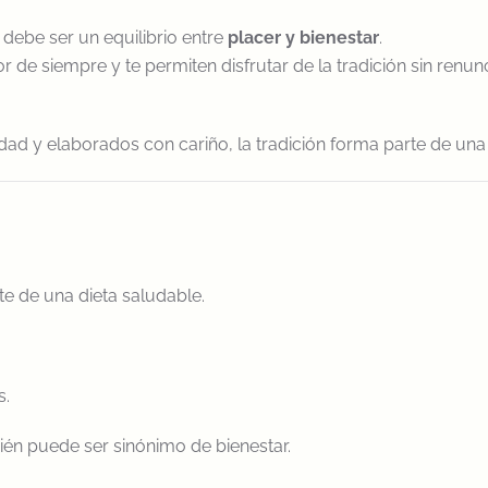
debe ser un equilibrio entre
placer y bienestar
.
de siempre y te permiten disfrutar de la tradición sin renunc
ad y elaborados con cariño, la tradición forma parte de una 
e de una dieta saludable.
s.
mbién puede ser sinónimo de bienestar.