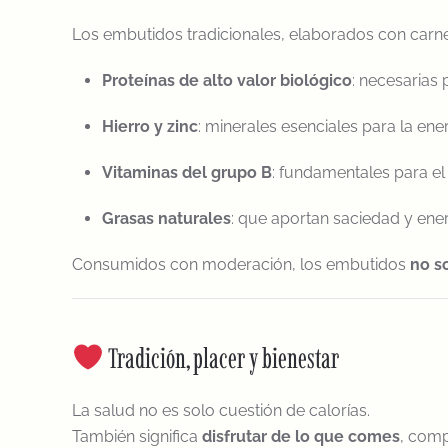
Los embutidos tradicionales, elaborados con carne
Proteínas de alto valor biológico
: necesarias
Hierro y zinc
: minerales esenciales para la ene
Vitaminas del grupo B
: fundamentales para el
Grasas naturales
: que aportan saciedad y ener
Consumidos con moderación, los embutidos
no s
Tradición, placer y bienestar
La salud no es solo cuestión de calorías.
También significa
disfrutar de lo que comes
, compa