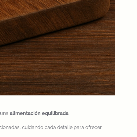
e una
alimentación equilibrada
.
cionadas, cuidando cada detalle para ofrecer