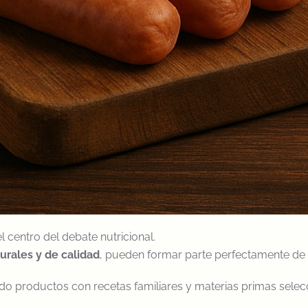
 centro del debate nutricional.
urales y de calidad
, pueden formar parte perfectamente d
o productos con recetas familiares y materias primas selec