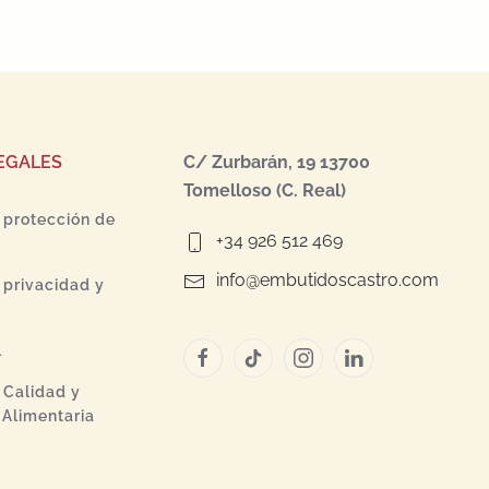
EGALES
C/ Zurbarán, 19 13700
Tomelloso (C. Real)
e protección de
+34 926 512 469
info@embutidoscastro.com
e privacidad y
l
e Calidad y
Alimentaria