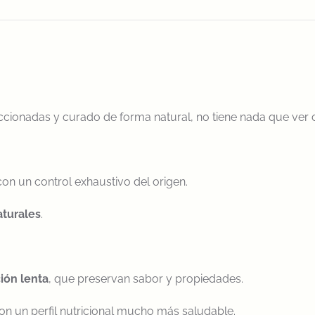
cionadas y curado de forma natural, no tiene nada que ver c
 con un control exhaustivo del origen.
aturales
.
ión lenta
, que preservan sabor y propiedades.
on un perfil nutricional mucho más saludable.