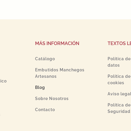
MÁS INFORMACIÓN
TEXTOS L
Catálogo
Política d
datos
Embutidos Manchegos
Artesanos
Política d
ico
cookies
Blog
Aviso lega
Sobre Nosotros
Política d
Contacto
Seguridad 
s