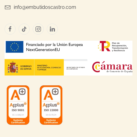
info@embutidoscastro.com