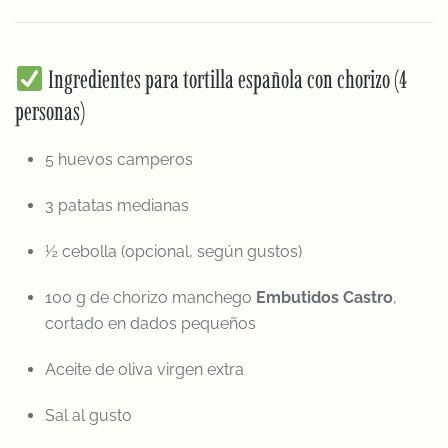
Ingredientes para tortilla española con chorizo (4
personas)
5 huevos camperos
3 patatas medianas
½ cebolla (opcional, según gustos)
100 g de chorizo manchego
Embutidos Castro
,
cortado en dados pequeños
Aceite de oliva virgen extra
Sal al gusto