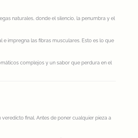
egas naturales, donde el silencio, la penumbra y el
 e impregna las fibras musculares. Esto es lo que
romáticos complejos y un sabor que perdura en el
 veredicto final. Antes de poner cualquier pieza a