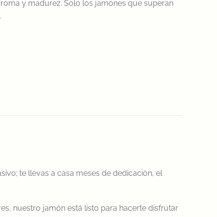
u aroma y madurez. Solo los jamones que superan
.
vo; te llevas a casa meses de dedicación, el
es, nuestro jamón está listo para hacerte disfrutar