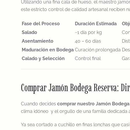
Utilizando una fina cala de hueso, el maestro jam
este estricto control de calidad artesanal reciben 
Fase del Proceso
Duración Estimada
Obj
Salado
~1 día por kg
Con
Asentamiento
40 – 60 días
Dis
Maduración en Bodega
Curación prolongada
Des
Calado y Selección
Control final
Gar
Comprar Jamón Bodega Reserva: Dire
Cuando decides
comprar nuestro Jamón Bodega
clima idóneo y el orgullo de una familia dedicada a
Ya sea cortado a cuchillo en finas lonchas que casi