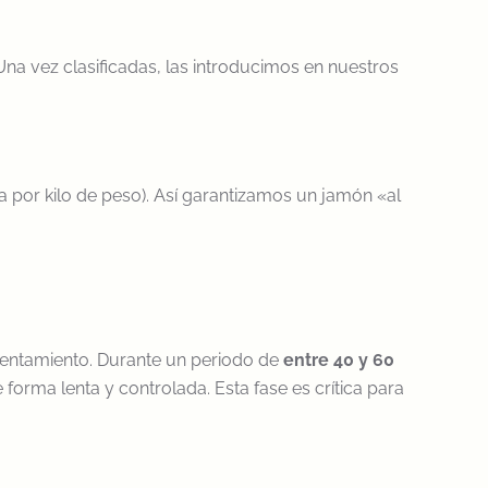
na vez clasificadas, las introducimos en nuestros
 por kilo de peso). Así garantizamos un jamón «al
 asentamiento. Durante un periodo de
entre 40 y 60
forma lenta y controlada. Esta fase es crítica para