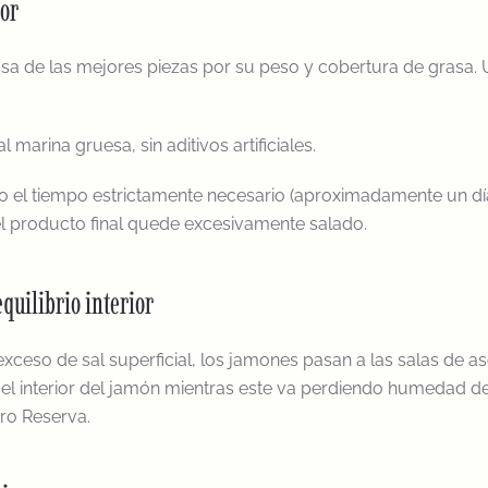
bor
sa de las mejores piezas por su peso y cobertura de grasa. U
marina gruesa, sin aditivos artificiales.
o el tiempo estrictamente necesario (aproximadamente un día
l producto final quede excesivamente salado.
quilibrio interior
l exceso de sal superficial, los jamones pasan a las salas de
 el interior del jamón mientras este va perdiendo humedad de 
uro Reserva.