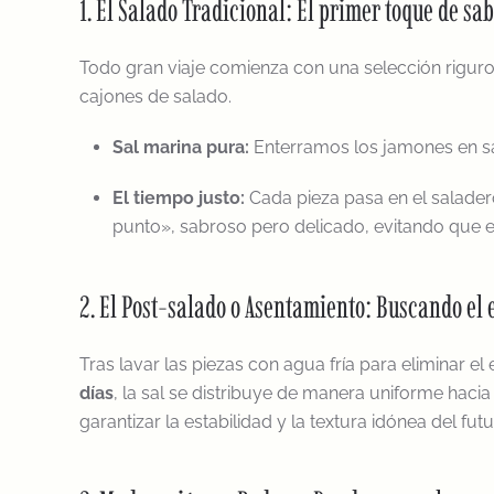
1. El Salado Tradicional: El primer toque de sa
Todo gran viaje comienza con una selección riguro
cajones de salado.
Sal marina pura:
Enterramos los jamones en sal 
El tiempo justo:
Cada pieza pasa en el salader
punto», sabroso pero delicado, evitando que e
2. El Post-salado o Asentamiento: Buscando el e
Tras lavar las piezas con agua fría para eliminar e
días
, la sal se distribuye de manera uniforme hacia
garantizar la estabilidad y la textura idónea del fut