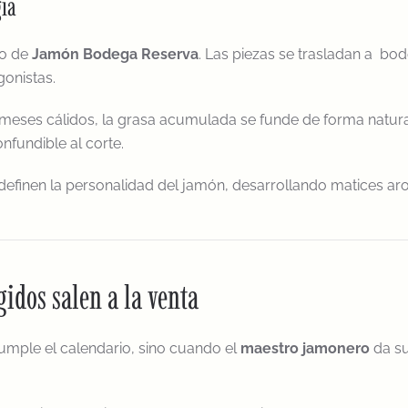
gia
do de
Jamón Bodega Reserva
. Las piezas se trasladan a bod
gonistas.
 meses cálidos, la grasa acumulada se funde de forma natural
nfundible al corte.
 definen la personalidad del jamón, desarrollando matices a
egidos salen a la venta
umple el calendario, sino cuando el
maestro jamonero
da su