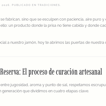
E 2026
. PUBLICADO EN
TRADICIONES
.
e fabrican, sino que se esculpen con paciencia, aire puro y
 ello: un producto donde la prisa no tiene cabida y donde c
ial a nuestro jamón, hoy te abrimos las puertas de nuestra 
Reserva: El proceso de curación artesanal
o entre jugosidad, aroma y punto de sal, respetamos escrupu
 generación que dividimos en cuatro etapas clave.