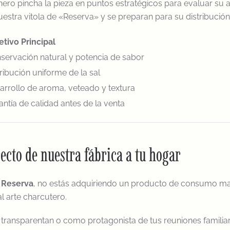
onero pincha la pieza en puntos estratégicos para evaluar s
nuestra vitola de «Reserva» y se preparan para su distribución
etivo Principal
servación natural y potencia de sabor
tribución uniforme de la sal
arrollo de aroma, veteado y textura
antía de calidad antes de la venta
cto de nuestra fábrica a tu hogar
 Reserva
, no estás adquiriendo un producto de consumo masi
l arte charcutero.
 transparentan o como protagonista de tus reuniones familiar