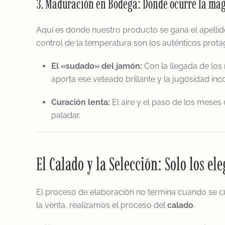
3. Maduración en Bodega: Donde ocurre la ma
Aquí es donde nuestro producto se gana el apelli
control de la temperatura son los auténticos prota
El «sudado» del jamón:
Con la llegada de los
aporta ese veteado brillante y la jugosidad inco
Curación lenta:
El aire y el paso de los meses
paladar.
El Calado y la Selección: Solo los el
El proceso de elaboración no termina cuando se c
la venta, realizamos el proceso del
calado
.