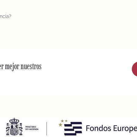
encia?
er mejor nuestros